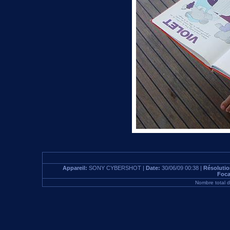
Appareil:
SONY CYBERSHOT |
Date:
30/06/09 00:38 |
Résoluti
Foca
Nombre total 