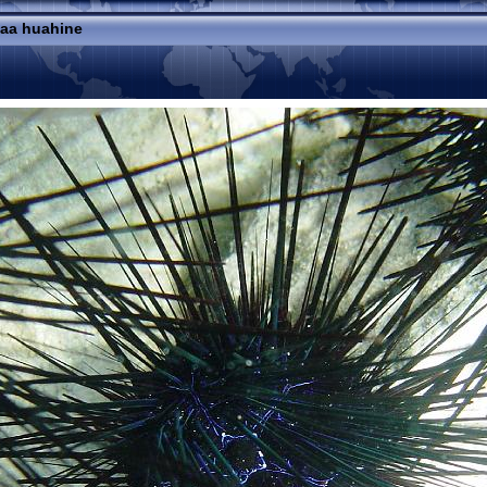
haa huahine