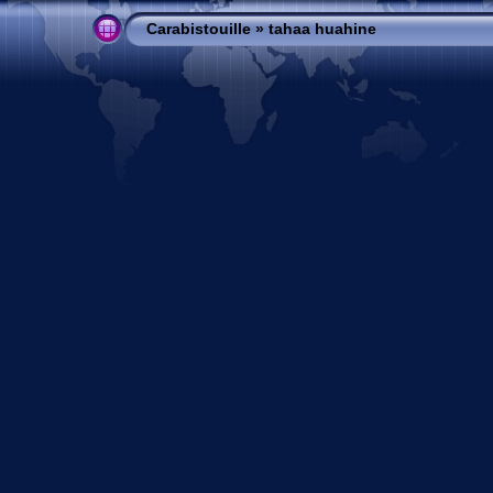
Carabistouille
»
tahaa huahine