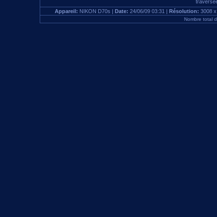
traversé
Appareil:
NIKON D70s |
Date:
24/06/09 03:31 |
Résolution:
3008 x
Nombre total 