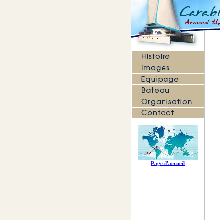
Page d'accueil