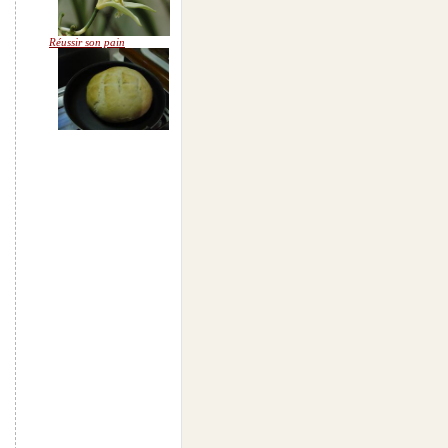
Réussir son pain