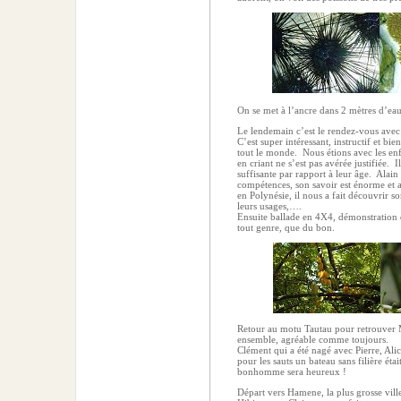
On se met à l’ancre dans 2 mètres d’eau
Le lendemain c’est le rendez-vous avec 
C’est super intéressant, instructif et bien
tout le monde.
Nous étions avec les enf
en criant ne s’est pas avérée justifiée.
I
suffisante par rapport à leur âge.
Alain 
compétences, son savoir est énorme et ap
en Polynésie, il nous a fait découvrir so
leurs usages,….
Ensuite ballade en 4X4, démonstration d
tout genre, que du bon.
Retour au motu Tautau pour retrouver M
ensemble, agréable comme toujours.
Clément qui a été nagé avec Pierre, Ali
pour les sauts un bateau sans filière éta
bonhomme sera heureux !
Départ vers Hamene, la plus grosse vill