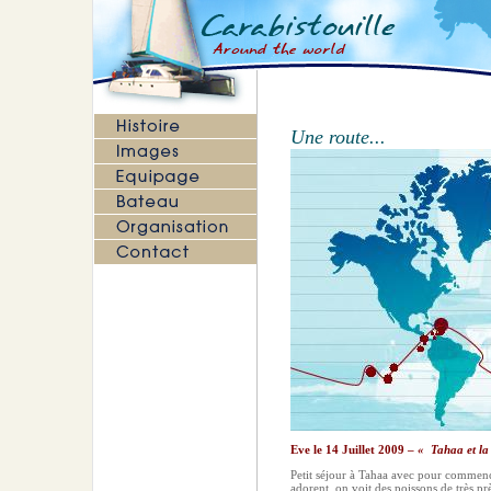
Une route...
Eve le 14 Juillet 2009 –
« Tahaa et la
Petit séjour à Tahaa avec pour commenc
adorent, on voit des poissons de très pr