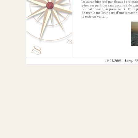
les aurait bien jeté par-dessus bord mais 
gérer ces périodes sans aucune aide exté
normal n’étant pas présente ici.
D’un po
de tirer le meilleur parti d’une situation
le reste on verra…
10.01.2008
-
Long.
12